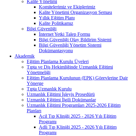
Kalite Yönetimi
Komitelerimiz ve Ekiplerimiz
Kalite Yönetimi Organizasyon Şeması
Yıllık Eğitim Planı
Kalite Politikamız
Bilgi Güvenliği
İnternet Yetki Talep Formu
Bilgi Güvenliği Olay Bildirim Sistemi
Bilgi Güvenliği Yönetim Sistemi
Dokümantasyonu
Akademik
Eğitim Planlama Kurulu Üyeleri
Tıpta ve Diş Hekimliğinde Uzmanlık Eğitimi
Yönetmeliği
Eğitim Planlama Kurulunun (EPK) Görevlerine Dair
Yönerge
Tıpta Uzmanlık Kurulu
Uzmanlık Eğitimi İşleyiş Prosedürü
Uzmanlık Eğitimi İlgili Dokümanlar
Uzmanlık Eğitimi Programları 2025-2026 Eğitim
Planları
Acil Tıp Kliniği 2025 - 2026 Yılı Eğitim
Programı
Adli Tıp Kliniği 2025 - 2026 Yılı Eğitim
Programı