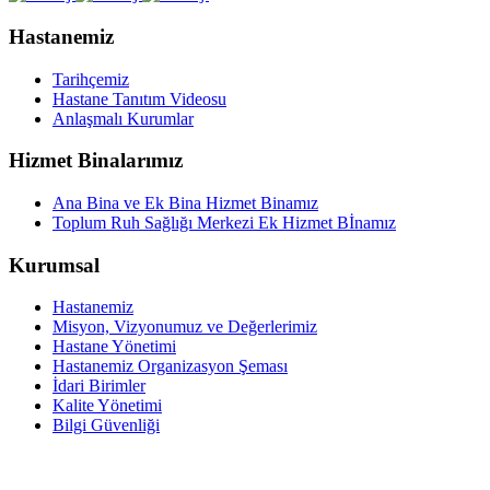
Hastanemiz
Tarihçemiz
Hastane Tanıtım Videosu
Anlaşmalı Kurumlar
Hizmet Binalarımız
Ana Bina ve Ek Bina Hizmet Binamız
Toplum Ruh Sağlığı Merkezi Ek Hizmet Bİnamız
Kurumsal
Hastanemiz
Misyon, Vizyonumuz ve Değerlerimiz
Hastane Yönetimi
Hastanemiz Organizasyon Şeması
İdari Birimler
Kalite Yönetimi
Bilgi Güvenliği