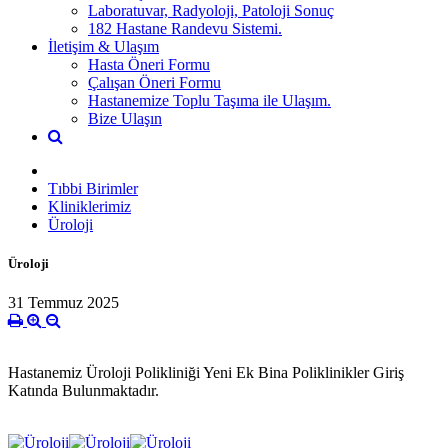
Laboratuvar, Radyoloji, Patoloji Sonuç
182 Hastane Randevu Sistemi.
İletişim & Ulaşım
Hasta Öneri Formu
Çalışan Öneri Formu
Hastanemize Toplu Taşıma ile Ulaşım.
Bize Ulaşın
Tıbbi Birimler
Kliniklerimiz
Üroloji
Üroloji
31 Temmuz 2025
Hastanemiz Üroloji Polikliniği Yeni Ek Bina Poliklinikler Giriş
Katında Bulunmaktadır.