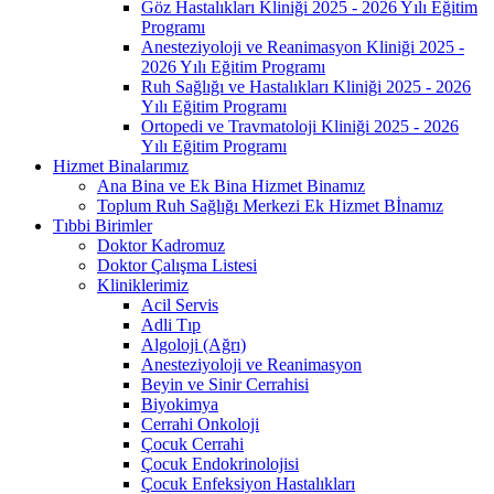
Göz Hastalıkları Kliniği 2025 - 2026 Yılı Eğitim
Programı
Anesteziyoloji ve Reanimasyon Kliniği 2025 -
2026 Yılı Eğitim Programı
Ruh Sağlığı ve Hastalıkları Kliniği 2025 - 2026
Yılı Eğitim Programı
Ortopedi ve Travmatoloji Kliniği 2025 - 2026
Yılı Eğitim Programı
Hizmet Binalarımız
Ana Bina ve Ek Bina Hizmet Binamız
Toplum Ruh Sağlığı Merkezi Ek Hizmet Bİnamız
Tıbbi Birimler
Doktor Kadromuz
Doktor Çalışma Listesi
Kliniklerimiz
Acil Servis
Adli Tıp
Algoloji (Ağrı)
Anesteziyoloji ve Reanimasyon
Beyin ve Sinir Cerrahisi
Biyokimya
Cerrahi Onkoloji
Çocuk Cerrahi
Çocuk Endokrinolojisi
Çocuk Enfeksiyon Hastalıkları