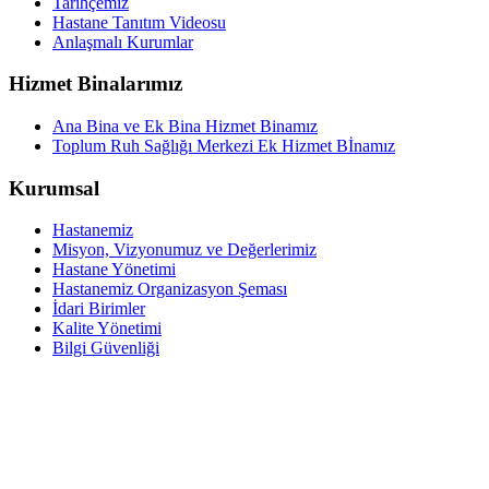
Tarihçemiz
Hastane Tanıtım Videosu
Anlaşmalı Kurumlar
Hizmet Binalarımız
Ana Bina ve Ek Bina Hizmet Binamız
Toplum Ruh Sağlığı Merkezi Ek Hizmet Bİnamız
Kurumsal
Hastanemiz
Misyon, Vizyonumuz ve Değerlerimiz
Hastane Yönetimi
Hastanemiz Organizasyon Şeması
İdari Birimler
Kalite Yönetimi
Bilgi Güvenliği