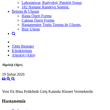
Laboratuvar, Radyoloji, Patoloji Sonuç
182 Hastane Randevu Sistemi.
İletişim & Ulaşım
Hasta Öneri Formu
Çalışan Öneri Formu
Hastanemize Toplu Taşıma ile Ulaşım.
Bize Ulaşın
Tıbbi Birimler
Kliniklerimiz
Algoloji (Ağrı)
Algoloji (Ağrı)
19 Şubat 2026
Yeni Ek Bina Poliklinik Giriş Katında Hizmet Vermektedir.
Hastanemiz