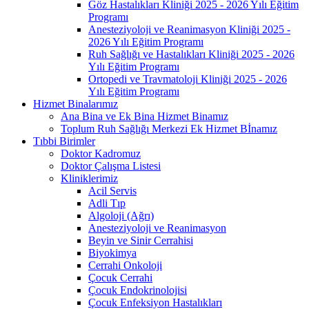
Göz Hastalıkları Kliniği 2025 - 2026 Yılı Eğitim
Programı
Anesteziyoloji ve Reanimasyon Kliniği 2025 -
2026 Yılı Eğitim Programı
Ruh Sağlığı ve Hastalıkları Kliniği 2025 - 2026
Yılı Eğitim Programı
Ortopedi ve Travmatoloji Kliniği 2025 - 2026
Yılı Eğitim Programı
Hizmet Binalarımız
Ana Bina ve Ek Bina Hizmet Binamız
Toplum Ruh Sağlığı Merkezi Ek Hizmet Bİnamız
Tıbbi Birimler
Doktor Kadromuz
Doktor Çalışma Listesi
Kliniklerimiz
Acil Servis
Adli Tıp
Algoloji (Ağrı)
Anesteziyoloji ve Reanimasyon
Beyin ve Sinir Cerrahisi
Biyokimya
Cerrahi Onkoloji
Çocuk Cerrahi
Çocuk Endokrinolojisi
Çocuk Enfeksiyon Hastalıkları