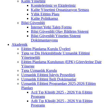
Kalite Yönetimi
Komitelerimiz ve Ekiplerimiz
Kalite Yönetimi Organizasyon Şeması
Yıllık Eğitim Planı
Kalite Politikamız
Bilgi Güvenliği
İnternet Yetki Talep Formu
Bilgi Güvenliği Olay Bildirim Sistemi
Bilgi Güvenliği Yönetim Sistemi
Dokümantasyonu
Akademik
Eğitim Planlama Kurulu Üyeleri
Tıpta ve Diş Hekimliğinde Uzmanlık Eğitimi
Yönetmeliği
Eğitim Planlama Kurulunun (EPK) Görevlerine Dair
Yönerge
Tıpta Uzmanlık Kurulu
Uzmanlık Eğitimi İşleyiş Prosedürü
Uzmanlık Eğitimi İlgili Dokümanlar
Uzmanlık Eğitimi Programları 2025-2026 Eğitim
Planları
Acil Tıp Kliniği 2025 - 2026 Yılı Eğitim
Programı
Adli Tıp Kliniği 2025 - 2026 Yılı Eğitim
Programı