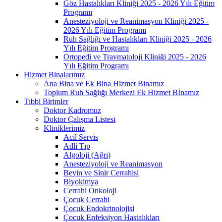
Göz Hastalıkları Kliniği 2025 - 2026 Yılı Eğitim
Programı
Anesteziyoloji ve Reanimasyon Kliniği 2025 -
2026 Yılı Eğitim Programı
Ruh Sağlığı ve Hastalıkları Kliniği 2025 - 2026
Yılı Eğitim Programı
Ortopedi ve Travmatoloji Kliniği 2025 - 2026
Yılı Eğitim Programı
Hizmet Binalarımız
Ana Bina ve Ek Bina Hizmet Binamız
Toplum Ruh Sağlığı Merkezi Ek Hizmet Bİnamız
Tıbbi Birimler
Doktor Kadromuz
Doktor Çalışma Listesi
Kliniklerimiz
Acil Servis
Adli Tıp
Algoloji (Ağrı)
Anesteziyoloji ve Reanimasyon
Beyin ve Sinir Cerrahisi
Biyokimya
Cerrahi Onkoloji
Çocuk Cerrahi
Çocuk Endokrinolojisi
Çocuk Enfeksiyon Hastalıkları