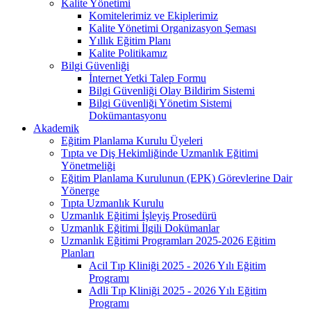
Kalite Yönetimi
Komitelerimiz ve Ekiplerimiz
Kalite Yönetimi Organizasyon Şeması
Yıllık Eğitim Planı
Kalite Politikamız
Bilgi Güvenliği
İnternet Yetki Talep Formu
Bilgi Güvenliği Olay Bildirim Sistemi
Bilgi Güvenliği Yönetim Sistemi
Dokümantasyonu
Akademik
Eğitim Planlama Kurulu Üyeleri
Tıpta ve Diş Hekimliğinde Uzmanlık Eğitimi
Yönetmeliği
Eğitim Planlama Kurulunun (EPK) Görevlerine Dair
Yönerge
Tıpta Uzmanlık Kurulu
Uzmanlık Eğitimi İşleyiş Prosedürü
Uzmanlık Eğitimi İlgili Dokümanlar
Uzmanlık Eğitimi Programları 2025-2026 Eğitim
Planları
Acil Tıp Kliniği 2025 - 2026 Yılı Eğitim
Programı
Adli Tıp Kliniği 2025 - 2026 Yılı Eğitim
Programı