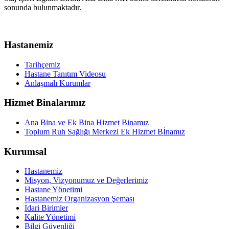
sonunda bulunmaktadır.
Hastanemiz
Tarihçemiz
Hastane Tanıtım Videosu
Anlaşmalı Kurumlar
Hizmet Binalarımız
Ana Bina ve Ek Bina Hizmet Binamız
Toplum Ruh Sağlığı Merkezi Ek Hizmet Bİnamız
Kurumsal
Hastanemiz
Misyon, Vizyonumuz ve Değerlerimiz
Hastane Yönetimi
Hastanemiz Organizasyon Şeması
İdari Birimler
Kalite Yönetimi
Bilgi Güvenliği