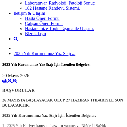
Laboratuvar, Radyoloji, Patoloji Sonuç
182 Hastane Randevu Sistemi.
İletişim & Ulaşım
Hasta Öneri Formu
Çalışan Öneri Formu
Hastanemize Toplu Taşıma ile Ulaşım.
Bize Ulaşın
2025 Yılı Kurumumuz Yaz Stajı ...
2025 Yılı Kurumumuz Yaz Stajı İçin İstenilen Belgeler;
20 Mayıs 2026
BAŞVURULAR
26 MAYISTA BAŞLAYACAK OLUP 27 HAZİRAN İTİBARİYLE SON
BULACAKTIR.
2025 Yılı Kurumumuz Yaz Stajı İçin İstenilen Belgeler;
1- 2025 Yılı Kariyer kapısına başvuru yapmış ve Niğde İl Sağlık